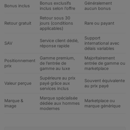
Bonus exclusifs
Généralement
Bonus inclus
inclus selon l’offre
aucun bonus
Retour sous 30
Retour gratuit
jours (conditions
Rare ou payant
applicables)
Support
Service client dédié,
SAV
international avec
réponse rapide
délais variables
Gamme premium,
Majoritairement
Positionnement
de l’entrée de
entrée de gamme ou
prix
gamme au luxe
marketplace
Supérieure au prix
Souvent équivalente
Valeur perçue
payé grâce aux
au prix payé
services inclus
Marque spécialisée
Marque &
Marketplace ou
dédiée aux hommes
image
marque générique
modernes