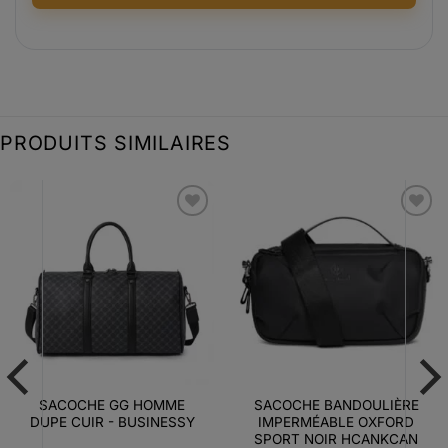
PRODUITS SIMILAIRES
Ajouter
Ajouter
à la liste
à la liste
d’envies
d’envies
SACOCHE GG HOMME
SACOCHE BANDOULIÈRE
DUPE CUIR - BUSINESSY
IMPERMÉABLE OXFORD
SPORT NOIR HCANKCAN