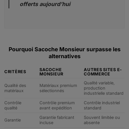
offerts aujourd’hui
Pourquoi Sacoche Monsieur surpasse les
alternatives
SACOCHE
AUTRES SITES E-
CRITÈRES
MONSIEUR
COMMERCE
Qualité variable,
Qualité des
Matériaux premium
production
matériaux
sélectionnés
industrielle standard
Contrôle
Contrôle premium
Contrôle industriel
qualité
avant expédition
standard
Garantie fabricant
Souvent limitée ou
Garantie
incluse
absente