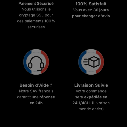
Paiement Sécurisé
100% Satisfait
Nous utilisons le
Vous avez
30 jours
cryptage SSL pour
pour changer d'avis
des paiements 100%
sécurisés
Besoin d'Aide ?
Livraison Suivie
Notre SAV français
Votre commande
garantit une
réponse
sera
expédiée en
en 24h
24H/48H
. (Livraison
monde entier)