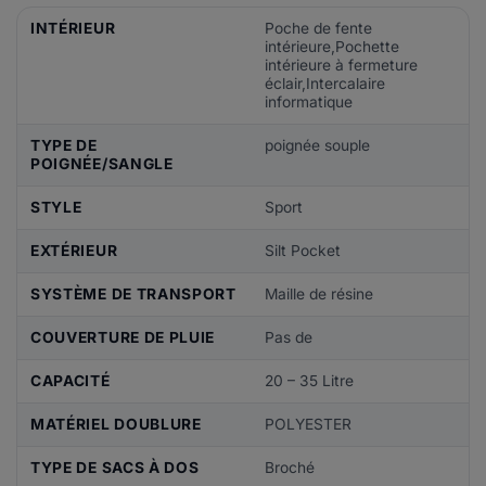
INTÉRIEUR
Poche de fente
intérieure,Pochette
intérieure à fermeture
éclair,Intercalaire
informatique
TYPE DE
poignée souple
POIGNÉE/SANGLE
STYLE
Sport
EXTÉRIEUR
Silt Pocket
SYSTÈME DE TRANSPORT
Maille de résine
COUVERTURE DE PLUIE
Pas de
CAPACITÉ
20 – 35 Litre
MATÉRIEL DOUBLURE
POLYESTER
TYPE DE SACS À DOS
Broché