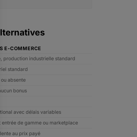
lternatives
ES E-COMMERCE
e, production industrielle standard
riel standard
e ou absente
aucun bonus
tional avec délais variables
t entrée de gamme ou marketplace
lente au prix payé