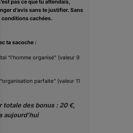
n’est pas ce que tu attendais,
nger d’avis sans te justifier. Sans
conditions cachées.
ec ta sacoche :
ital “l’homme organisé” (valeur 9
“organisation parfaite” (valeur 11
 totale des bonus : 20 €,
s aujourd’hui