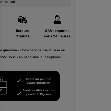
ujourd'hui
Retours
SAV : réponse
Gratuits
sous 24 heures
re
question ?
Notre service client, basé en
pond sous 24h par e-mail ou téléphone.