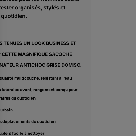
rester organisés, stylés et
 quotidien.
S TENUES UN LOOK BUSINESS ET
C CETTE MAGNIFIQUE SACOCHE
NATEUR ANTICHOC GRISE DOMISO
.
qualité multicouche, résistant à l’eau
 latérales avant, rangement conçu pour
faires du quotidien
 urbain
es déplacements du quotidien
uple & facile à nettoyer