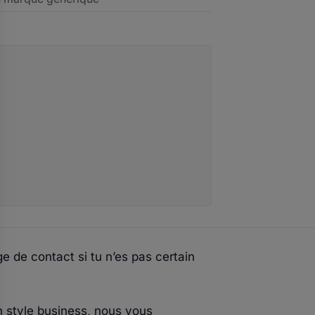
e de contact si tu n’es pas certain
n style business, nous vous