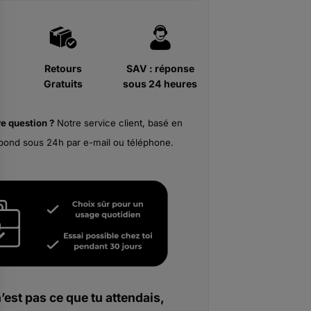
Retours
SAV : réponse
Gratuits
sous 24 heures
re
question ?
Notre service client, basé en
pond sous 24h par e-mail ou téléphone.
n’est pas ce que tu attendais,