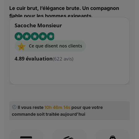
Le cuir brut, l’élégance brute. Un compagnon
fiable pour les hommes exigeants.
Sacoche Monsieur
Ce que disent nos clients
4.89 évaluation
(622 avis)
Il vous reste
10h 46m 13s
pour que votre
commande soit traitée aujourd'hui