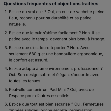
Questions fréquentes et objections traitées
Est-ce du vrai cuir ?
Oui, en cuir de vachette pleine
fleur, reconnu pour sa durabilité et sa patine
naturelle.
Est-ce que le cuir s’abîme facilement ?
Non. Il se
patine avec le temps, devenant plus beau à l’usage.
Est-ce que c’est lourd à porter ?
Non. Avec
seulement 680 g et une bandoulière ergonomique,
le confort est assuré.
Est-ce adapté à un environnement professionnel ?
Oui. Son design sobre et élégant s’accorde avec
toutes les tenues.
Peut-elle contenir un iPad Mini ?
Oui, avec de
l’espace pour d’autres essentiels.
Est-ce que tout est bien sécurisé ?
Oui. Fermetures
zippées solides, poche secrète, organisation