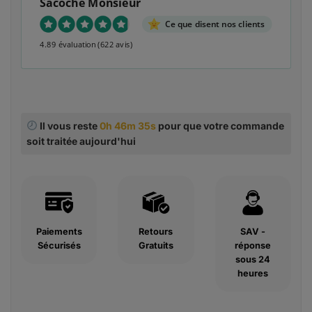
Sacoche Monsieur
Ce que disent nos clients
4.89 évaluation
(622 avis)
Il vous reste
0h 46m 34s
pour que votre commande
soit traitée aujourd'hui
Paiements
Retours
SAV -
Sécurisés
Gratuits
réponse
sous 24
heures