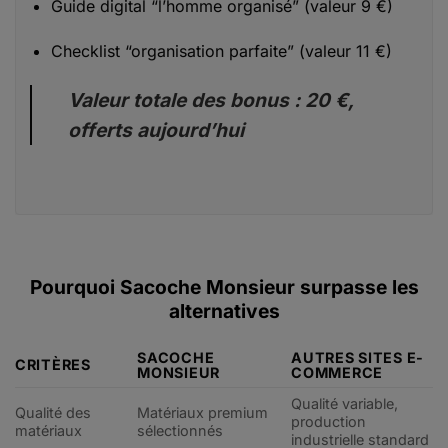
Guide digital “l’homme organisé” (valeur 9 €)
Checklist “organisation parfaite” (valeur 11 €)
Valeur totale des bonus : 20 €,
offerts aujourd’hui
Pourquoi Sacoche Monsieur surpasse les
alternatives
SACOCHE
AUTRES SITES E-
CRITÈRES
MONSIEUR
COMMERCE
Qualité variable,
Qualité des
Matériaux premium
production
matériaux
sélectionnés
industrielle standard