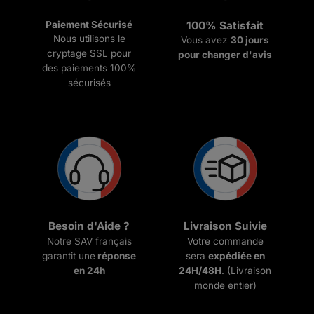
Paiement Sécurisé
100% Satisfait
Nous utilisons le
Vous avez
30 jours
cryptage SSL pour
pour changer d'avis
des paiements 100%
sécurisés
Besoin d'Aide ?
Livraison Suivie
Notre SAV français
Votre commande
garantit une
réponse
sera
expédiée en
en 24h
24H/48H
. (Livraison
monde entier)