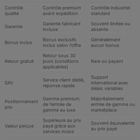
Contrôle
Contrôle premium
Contrôle industriel
qualité
avant expédition
standard
Garantie fabricant
Souvent limitée ou
Garantie
incluse
absente
Bonus exclusifs
Généralement
Bonus inclus
inclus selon l’offre
aucun bonus
Retour sous 30
Retour gratuit
jours (conditions
Rare ou payant
applicables)
Support
Service client dédié,
SAV
international avec
réponse rapide
délais variables
Gamme premium,
Majoritairement
Positionnement
de l’entrée de
entrée de gamme ou
prix
gamme au luxe
marketplace
Supérieure au prix
Souvent équivalente
Valeur perçue
payé grâce aux
au prix payé
services inclus