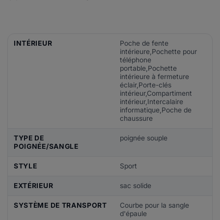
INTÉRIEUR
Poche de fente
intérieure,Pochette pour
téléphone
portable,Pochette
intérieure à fermeture
éclair,Porte-clés
intérieur,Compartiment
intérieur,Intercalaire
informatique,Poche de
chaussure
TYPE DE
poignée souple
POIGNÉE/SANGLE
STYLE
Sport
EXTÉRIEUR
sac solide
SYSTÈME DE TRANSPORT
Courbe pour la sangle
d'épaule