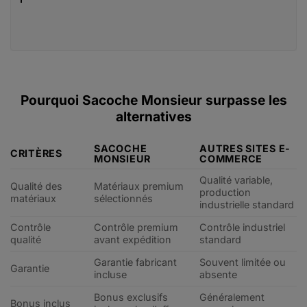
Pourquoi Sacoche Monsieur surpasse les
alternatives
SACOCHE
AUTRES SITES E-
CRITÈRES
MONSIEUR
COMMERCE
Qualité variable,
Qualité des
Matériaux premium
production
matériaux
sélectionnés
industrielle standard
Contrôle
Contrôle premium
Contrôle industriel
qualité
avant expédition
standard
Garantie fabricant
Souvent limitée ou
Garantie
incluse
absente
Bonus exclusifs
Généralement
Bonus inclus