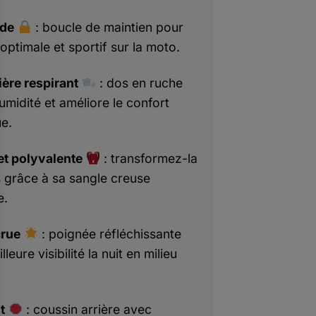
ide
: boucle de maintien pour
 optimale et sportif sur la moto.
ère respirant
: dos en ruche
humidité et améliore le confort
e.
et polyvalente
: transformez-la
 grâce à sa sangle creuse
e.
crue
: poignée réfléchissante
leure visibilité la nuit en milieu
t
: coussin arrière avec