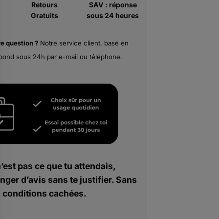
Retours
SAV : réponse
Gratuits
sous 24 heures
re
question ?
Notre service client, basé en
pond sous 24h par e-mail ou téléphone.
n’est pas ce que tu attendais,
nger d’avis sans te justifier. Sans
conditions cachées.