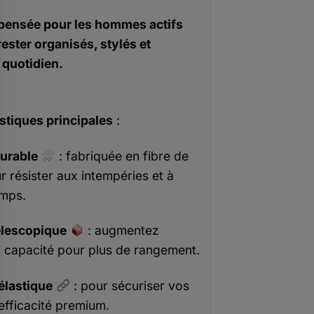
pensée pour les hommes actifs
rester organisés, stylés et
 quotidien.
stiques principales
:
durable
: fabriquée en fibre de
 résister aux intempéries et à
emps.
élescopique
: augmentez
a capacité pour plus de rangement.
lastique
: pour sécuriser vos
efficacité premium.