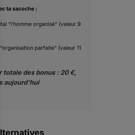
ec ta sacoche :
ital “l’homme organisé” (valeur 9
“organisation parfaite” (valeur 11
 totale des bonus : 20 €,
s aujourd’hui
lternatives