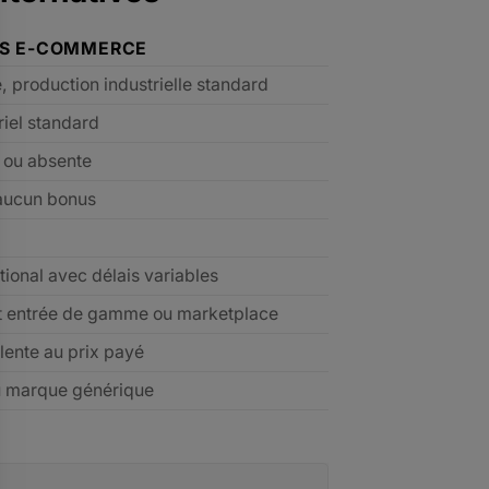
ES E-COMMERCE
e, production industrielle standard
riel standard
e ou absente
aucun bonus
tional avec délais variables
t entrée de gamme ou marketplace
lente au prix payé
u marque générique