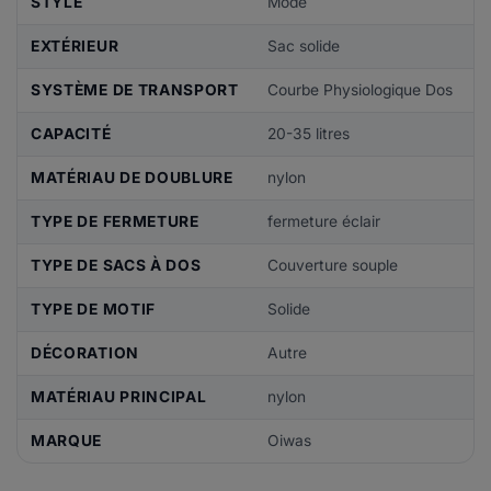
STYLE
Mode
EXTÉRIEUR
Sac solide
SYSTÈME DE TRANSPORT
Courbe Physiologique Dos
CAPACITÉ
20-35 litres
MATÉRIAU DE DOUBLURE
nylon
TYPE DE FERMETURE
fermeture éclair
TYPE DE SACS À DOS
Couverture souple
TYPE DE MOTIF
Solide
DÉCORATION
Autre
MATÉRIAU PRINCIPAL
nylon
MARQUE
Oiwas