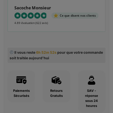
Sacoche Monsieur
Ce que disent nos clients
4.89 évaluation
(622 avis)
Il vous reste
6h 52m 51s
pour que votre commande
soit traitée aujourd'hui
Paiements
Retours
SAV -
Sécurisés
Gratuits
réponse
sous 24
heures