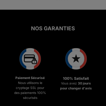
sur 5
de
prix :
€54.99
à
€69.99
NOS GARANTIES
Paiement Sécurisé
100% Satisfait
Nous utilisons le
Vous avez
30 jours
cryptage SSL pour
pour changer d'avis
des paiements 100%
sécurisés