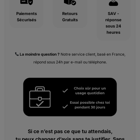
Paiements
Retours
SAV -
Sécurisés
Gratuits
réponse
sous 24
heures
La moindre
question ?
Notre service client, basé en France,
répond sous 24h par e-mail ou téléphone.
Si ce n’est pas ce que tu attendais,
tu peux changer d’avis sans te justifier. Sans