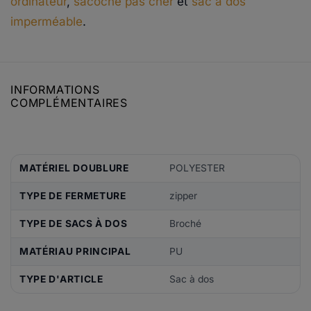
ordinateur
,
sacoche pas cher
et
sac à dos
imperméable
.
INFORMATIONS
COMPLÉMENTAIRES
MATÉRIEL DOUBLURE
POLYESTER
TYPE DE FERMETURE
zipper
TYPE DE SACS À DOS
Broché
MATÉRIAU PRINCIPAL
PU
TYPE D'ARTICLE
Sac à dos