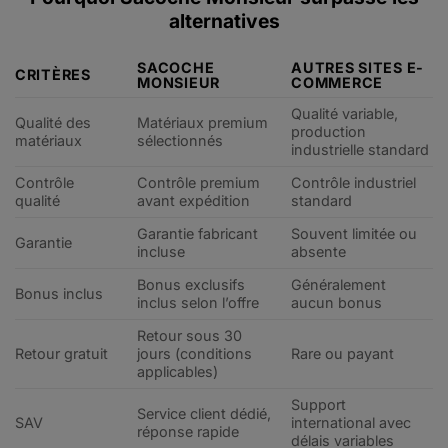
alternatives
SACOCHE
AUTRES SITES E-
CRITÈRES
MONSIEUR
COMMERCE
Qualité variable,
Qualité des
Matériaux premium
production
matériaux
sélectionnés
industrielle standard
Contrôle
Contrôle premium
Contrôle industriel
qualité
avant expédition
standard
Garantie fabricant
Souvent limitée ou
Garantie
incluse
absente
Bonus exclusifs
Généralement
Bonus inclus
inclus selon l’offre
aucun bonus
Retour sous 30
Retour gratuit
jours (conditions
Rare ou payant
applicables)
Support
Service client dédié,
SAV
international avec
réponse rapide
délais variables