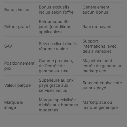
Bonus exclusifs
Généralement
Bonus inclus
inclus selon l’offre
aucun bonus
Retour sous 30
Retour gratuit
jours (conditions
Rare ou payant
applicables)
Support
Service client dédié,
SAV
international avec
réponse rapide
délais variables
Gamme premium,
Majoritairement
Positionnement
de l’entrée de
entrée de gamme ou
prix
gamme au luxe
marketplace
Supérieure au prix
Souvent équivalente
Valeur perçue
payé grâce aux
au prix payé
services inclus
Marque spécialisée
Marque &
Marketplace ou
dédiée aux hommes
image
marque générique
modernes