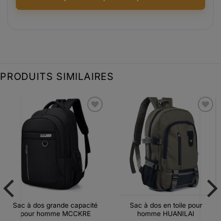
PRODUITS SIMILAIRES
Ajouter
Ajouter
à la liste
à la liste
d’envies
d’envies
Sac à dos grande capacité
Sac à dos en toile pour
pour homme MCCKRE
homme HUANILAI