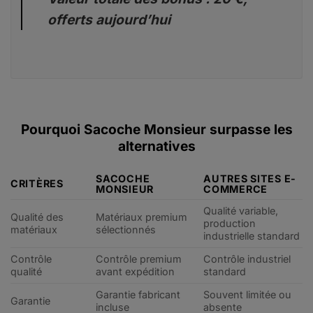
offerts aujourd’hui
Pourquoi Sacoche Monsieur surpasse les
alternatives
SACOCHE
AUTRES SITES E-
CRITÈRES
MONSIEUR
COMMERCE
Qualité variable,
Qualité des
Matériaux premium
production
matériaux
sélectionnés
industrielle standard
Contrôle
Contrôle premium
Contrôle industriel
qualité
avant expédition
standard
Garantie fabricant
Souvent limitée ou
Garantie
incluse
absente