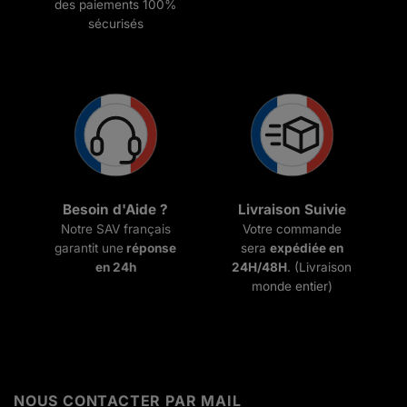
des paiements 100%
sécurisés
Besoin d'Aide ?
Livraison Suivie
Notre SAV français
Votre commande
garantit une
réponse
sera
expédiée en
en 24h
24H/48H
. (Livraison
monde entier)
NOUS CONTACTER PAR MAIL