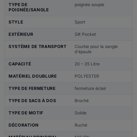
TYPE DE
poignée souple
POIGNÉE/SANGLE
STYLE
Sport
EXTÉRIEUR
Silt Pocket
SYSTÈME DE TRANSPORT
Courbe pour la sangle
d'épaule
CAPACITÉ
20 – 35 Litre
MATÉRIEL DOUBLURE
POLYESTER
TYPE DE FERMETURE
fermeture éclair
TYPE DE SACS À DOS
Broché
TYPE DE MOTIF
Solide
DÉCORATION
Ruché