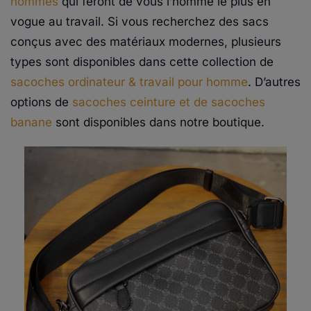
hommes
qui feront de vous l’homme le plus en
vogue au travail. Si vous recherchez des sacs
conçus avec des matériaux modernes, plusieurs
types sont disponibles dans cette collection de
sacoches ordinateur & travail pour homme
. D’autres
options de
sacoches ceinture et de sacoches
banane
sont disponibles dans notre boutique.