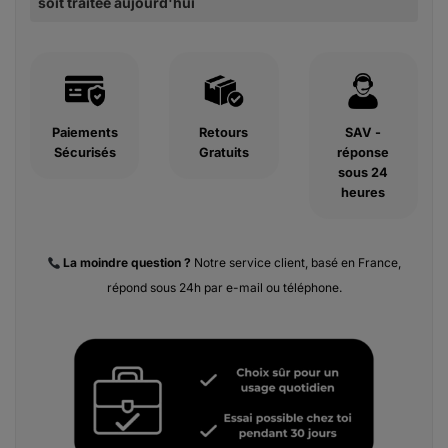
soit traitée aujourd'hui
Paiements
Retours
SAV -
Sécurisés
Gratuits
réponse
sous 24
heures
La moindre
question ?
Notre service client, basé en France,
répond sous 24h par e-mail ou téléphone.