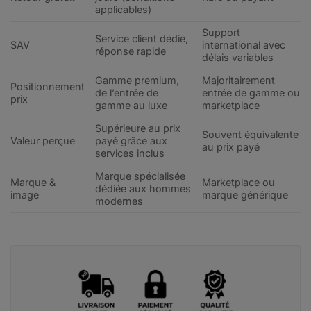
applicables)
Support
Service client dédié,
SAV
international avec
réponse rapide
délais variables
Gamme premium,
Majoritairement
Positionnement
de l’entrée de
entrée de gamme ou
prix
gamme au luxe
marketplace
Supérieure au prix
Souvent équivalente
Valeur perçue
payé grâce aux
au prix payé
services inclus
Marque spécialisée
Marque &
Marketplace ou
dédiée aux hommes
image
marque générique
modernes