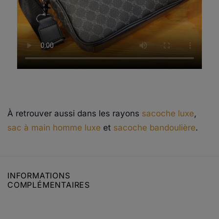
À retrouver aussi dans les rayons
sacoche luxe
,
sac à main homme luxe
et
sacoche bandoulière
.
INFORMATIONS
COMPLÉMENTAIRES