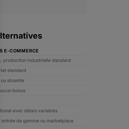
lternatives
ES E-COMMERCE
e, production industrielle standard
riel standard
e ou absente
aucun bonus
tional avec délais variables
t entrée de gamme ou marketplace