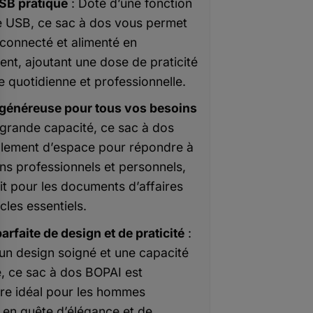
SB pratique
: Doté d’une fonction
 USB, ce sac à dos vous permet
 connecté et alimenté en
nt, ajoutant une dose de praticité
e quotidienne et professionnelle.
 généreuse pour tous vos besoins
 grande capacité, ce sac à dos
lement d’espace pour répondre à
ns professionnels et personnels,
it pour les documents d’affaires
icles essentiels.
arfaite de design et de praticité
:
un design soigné et une capacité
, ce sac à dos BOPAI est
ire idéal pour les hommes
 en quête d’élégance et de