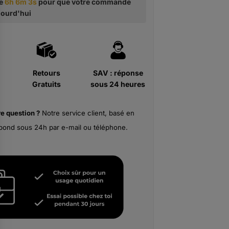
te
6h 6m 2s
pour que votre commande
ujourd'hui
Retours
SAV : réponse
Gratuits
sous 24 heures
re
question ?
Notre service client, basé en
pond sous 24h par e-mail ou téléphone.