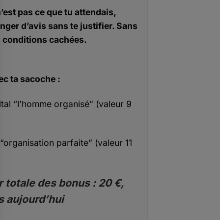
n’est pas ce que tu attendais,
nger d’avis sans te justifier. Sans
conditions cachées.
ec ta sacoche :
ital “l’homme organisé” (valeur 9
“organisation parfaite” (valeur 11
 totale des bonus : 20 €,
s aujourd’hui