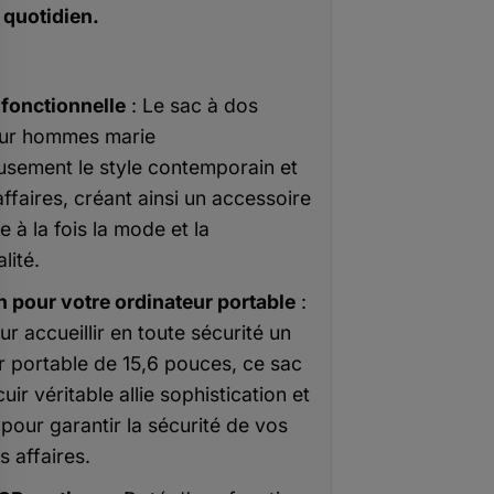
 quotidien.
fonctionnelle
: Le sac à dos
ur hommes marie
sement le style contemporain et
’affaires, créant ainsi un accessoire
e à la fois la mode et la
lité.
n pour votre ordinateur portable
:
r accueillir en toute sécurité un
r portable de 15,6 pouces, ce sac
uir véritable allie sophistication et
 pour garantir la sécurité de vos
s affaires.