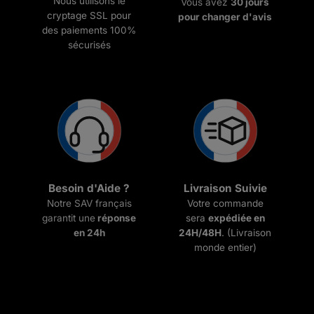
Nous utilisons le
Vous avez
30 jours
cryptage SSL pour
pour changer d'avis
des paiements 100%
sécurisés
Besoin d'Aide ?
Livraison Suivie
Notre SAV français
Votre commande
garantit une
réponse
sera
expédiée en
en 24h
24H/48H
. (Livraison
monde entier)