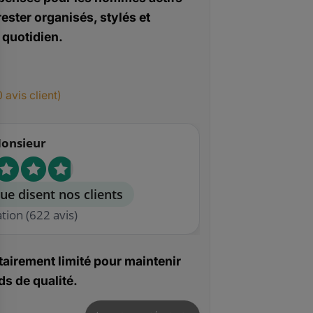
rester organisés, stylés et
 quotidien.
0
avis client)
onsieur
ue disent nos clients
ation
(622 avis)
airement limité pour maintenir
s de qualité.