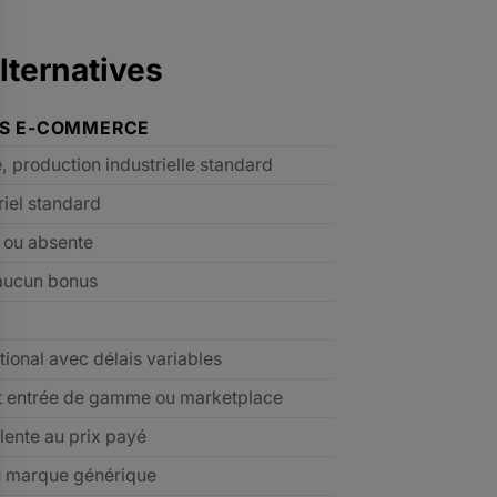
lternatives
ES E-COMMERCE
e, production industrielle standard
riel standard
e ou absente
aucun bonus
tional avec délais variables
t entrée de gamme ou marketplace
lente au prix payé
u marque générique