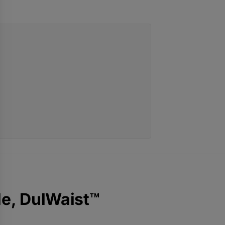
e, DulWaist™