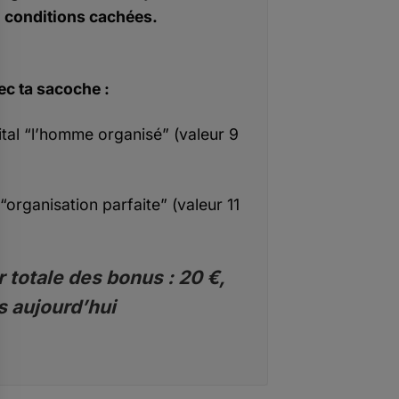
conditions cachées.
ec ta sacoche :
ital “l’homme organisé” (valeur 9
“organisation parfaite” (valeur 11
 totale des bonus : 20 €,
s aujourd’hui