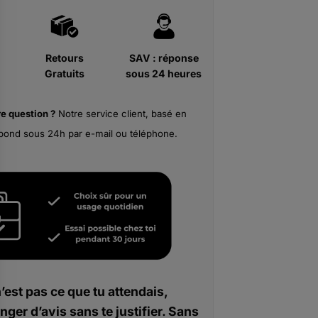
Retours
SAV : réponse
Gratuits
sous 24 heures
re
question ?
Notre service client, basé en
pond sous 24h par e-mail ou téléphone.
n’est pas ce que tu attendais,
nger d’avis sans te justifier. Sans