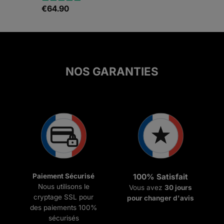
€
64.90
Note
5.00
sur 5
NOS GARANTIES
Paiement Sécurisé
100% Satisfait
Nous utilisons le
Vous avez
30 jours
cryptage SSL pour
pour changer d'avis
des paiements 100%
sécurisés