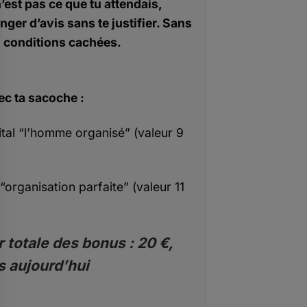
n’est pas ce que tu attendais,
nger d’avis sans te justifier. Sans
conditions cachées.
ec ta sacoche :
ital “l’homme organisé” (valeur 9
“organisation parfaite” (valeur 11
 totale des bonus : 20 €,
s aujourd’hui