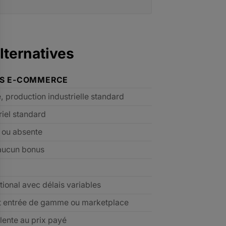
lternatives
ES E-COMMERCE
e, production industrielle standard
riel standard
e ou absente
aucun bonus
tional avec délais variables
t entrée de gamme ou marketplace
lente au prix payé