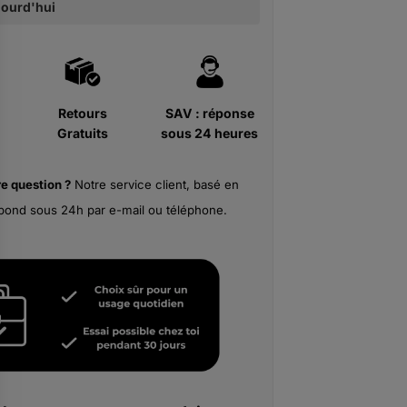
ujourd'hui
Retours
SAV : réponse
Gratuits
sous 24 heures
re
question ?
Notre service client, basé en
pond sous 24h par e-mail ou téléphone.