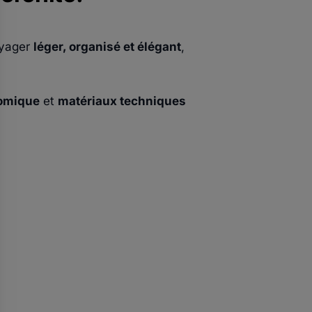
oyager
léger, organisé et élégant
,
omique
et
matériaux techniques