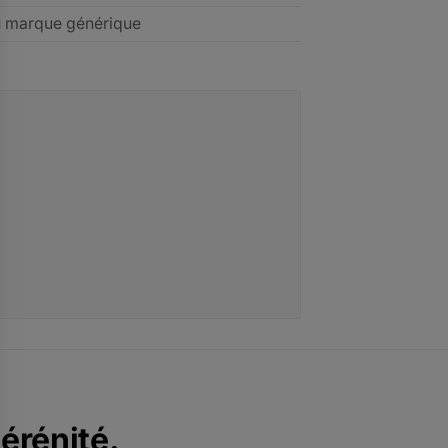
u marque générique
sérénité.