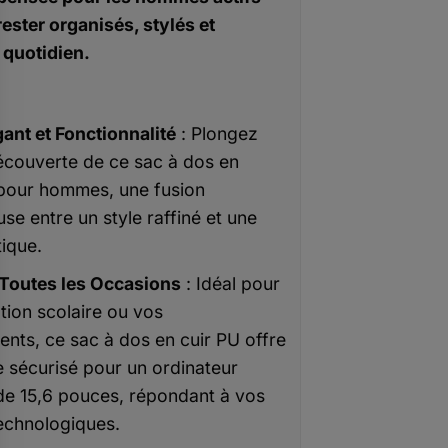
rester organisés, stylés et
 quotidien.
gant et Fonctionnalité
: Plongez
écouverte de ce sac à dos en
r pour hommes, une fusion
se entre un style raffiné et une
tique.
 Toutes les Occasions
: Idéal pour
ation scolaire ou vos
nts, ce sac à dos en cuir PU offre
 sécurisé pour un ordinateur
de 15,6 pouces, répondant à vos
echnologiques.