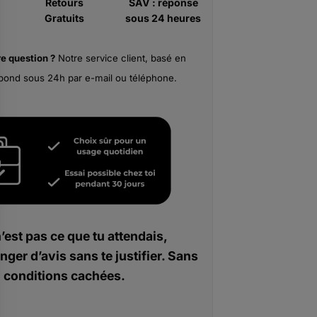
Retours
SAV : réponse
Gratuits
sous 24 heures
re
question ?
Notre service client, basé en
pond sous 24h par e-mail ou téléphone.
n’est pas ce que tu attendais,
nger d’avis sans te justifier. Sans
conditions cachées.