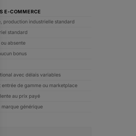
ES E-COMMERCE
e, production industrielle standard
riel standard
e ou absente
aucun bonus
tional avec délais variables
t entrée de gamme ou marketplace
lente au prix payé
u marque générique