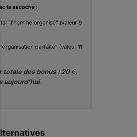
ec ta sacoche :
ital “l’homme organisé” (valeur 9
“organisation parfaite” (valeur 11
 totale des bonus : 20 €,
s aujourd’hui
lternatives