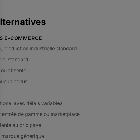
lternatives
ES E-COMMERCE
e, production industrielle standard
riel standard
e ou absente
aucun bonus
tional avec délais variables
t entrée de gamme ou marketplace
lente au prix payé
u marque générique