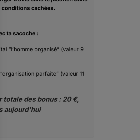
conditions cachées.
ec ta sacoche :
ital “l’homme organisé” (valeur 9
“organisation parfaite” (valeur 11
 totale des bonus : 20 €,
s aujourd’hui