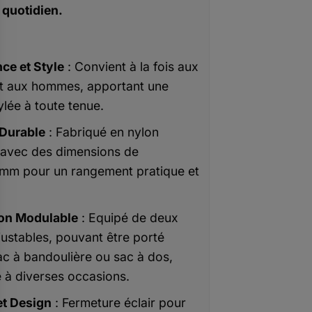
 quotidien.
ce et Style
: Convient à la fois aux
t aux hommes, apportant une
ylée à toute tenue.
 Durable
: Fabriqué en nylon
, avec des dimensions de
mm pour un rangement pratique et
on Modulable
: Equipé de deux
justables, pouvant être porté
 à bandoulière ou sac à dos,
 à diverses occasions.
et Design
: Fermeture éclair pour