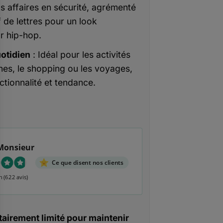
s affaires en sécurité, agrémenté
f de lettres pour un look
r hip-hop.
otidien
: Idéal pour les activités
nes, le shopping ou les voyages,
nctionnalité et tendance.
Monsieur
Ce que disent nos clients
n
(622 avis)
airement limité pour maintenir