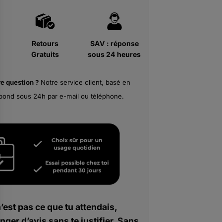
Retours
SAV : réponse
Gratuits
sous 24 heures
re
question ?
Notre service client, basé en
pond sous 24h par e-mail ou téléphone.
n’est pas ce que tu attendais,
nger d’avis sans te justifier. Sans