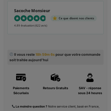
Sacoche Monsieur
Ce que disent nos clients
4.89 évaluation
(622 avis)
Il vous reste
18h 59m 5s
pour que votre commande
soit traitée aujourd'hui
Paiements
Retours Gratuits
SAV - réponse
Sécurisés
sous 24 heures
La moindre
question ?
Notre service client, basé en France,