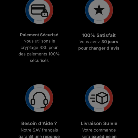
Paiement Sécurisé
100% Satisfait
Nous utilisons le
Vous avez
30 jours
cryptage SSL pour
pour changer d'avis
des paiements 100%
sécurisés
Besoin d'Aide ?
Livraison Suivie
Notre SAV français
Votre commande
garantit une
réponse
sera
expédiée en