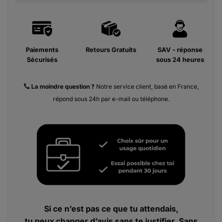
Paiements
Retours Gratuits
SAV - réponse
Sécurisés
sous 24 heures
La moindre
question ?
Notre service client, basé en France,
répond sous 24h par e-mail ou téléphone.
Si ce n’est pas ce que tu attendais,
tu peux changer d’avis sans te justifier. Sans