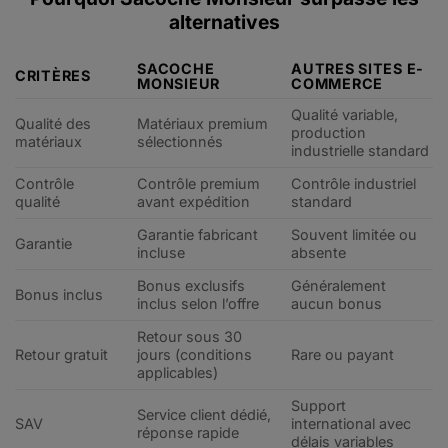
alternatives
SACOCHE
AUTRES SITES E-
CRITÈRES
MONSIEUR
COMMERCE
Qualité variable,
Qualité des
Matériaux premium
production
matériaux
sélectionnés
industrielle standard
Contrôle
Contrôle premium
Contrôle industriel
qualité
avant expédition
standard
Garantie fabricant
Souvent limitée ou
Garantie
incluse
absente
Bonus exclusifs
Généralement
Bonus inclus
inclus selon l’offre
aucun bonus
Retour sous 30
Retour gratuit
jours (conditions
Rare ou payant
applicables)
Support
Service client dédié,
SAV
international avec
réponse rapide
délais variables