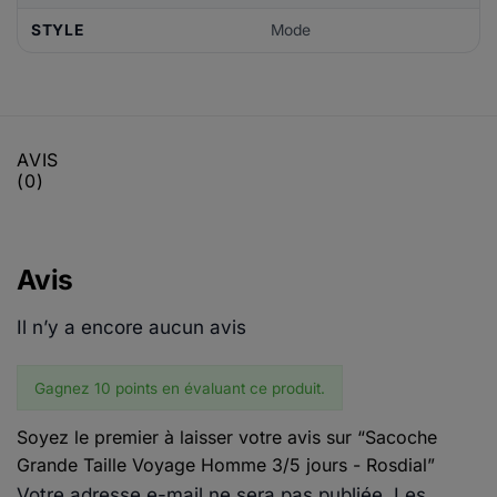
STYLE
Mode
AVIS
(0)
Avis
Il n’y a encore aucun avis
Gagnez 10 points en évaluant ce produit.
Soyez le premier à laisser votre avis sur “Sacoche
Grande Taille Voyage Homme 3/5 jours - Rosdial”
Votre adresse e-mail ne sera pas publiée.
Les