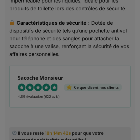
imperméable pour les liquides, idéale pour les
produits de toilette lors des contrôles de sécurité.
Caractéristiques de sécurité
: Dotée de
dispositifs de sécurité tels qu’une pochette antivol
pour téléphone et des sangles pour attacher la
sacoche à une valise, renforçant la sécurité de vos
affaires personnelles.
Sacoche Monsieur
Ce que disent nos clients
4.89 évaluation
(622 avis)
Il vous reste
18h 14m 41s
pour que votre commande
soit traitée aujourd'hui