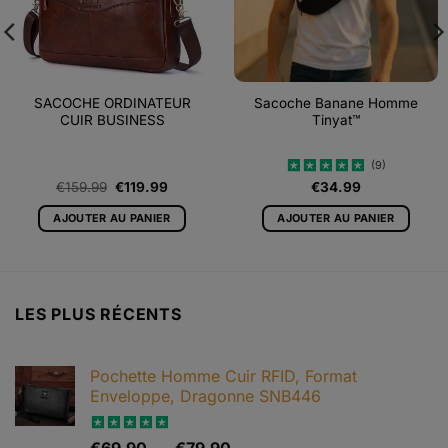
SACOCHE ORDINATEUR
Sacoche Banane Homme
CUIR BUSINESS
Tinyat™
(9)
Le
Le
€
159.99
€
119.99
€
34.99
Note
5
sur
prix
prix
5
initial
actuel
AJOUTER AU PANIER
AJOUTER AU PANIER
était :
est :
€159.99.
€119.99.
LES PLUS RÉCENTS
Pochette Homme Cuir RFID, Format
Enveloppe, Dragonne SNB446
Plage
Note
5.00