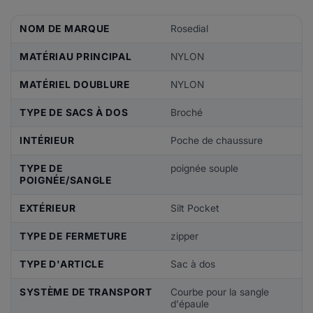
NOM DE MARQUE
Rosedial
MATÉRIAU PRINCIPAL
NYLON
MATÉRIEL DOUBLURE
NYLON
TYPE DE SACS À DOS
Broché
INTÉRIEUR
Poche de chaussure
TYPE DE
poignée souple
POIGNÉE/SANGLE
EXTÉRIEUR
Silt Pocket
TYPE DE FERMETURE
zipper
TYPE D'ARTICLE
Sac à dos
SYSTÈME DE TRANSPORT
Courbe pour la sangle
d'épaule