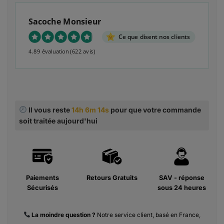
Sacoche Monsieur
Ce que disent nos clients
4.89 évaluation
(622 avis)
Il vous reste
14h 6m 13s
pour que votre commande
soit traitée aujourd'hui
Paiements
Retours Gratuits
SAV - réponse
Sécurisés
sous 24 heures
La moindre
question ?
Notre service client, basé en France,