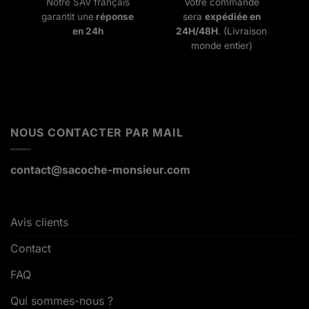
Notre SAV français
Votre commande
garantit une
réponse
sera
expédiée en
en 24h
24H/48H
. (Livraison
monde entier)
NOUS CONTACTER PAR MAIL
contact@sacoche-monsieur.com
Avis clients
Contact
FAQ
Qui sommes-nous ?