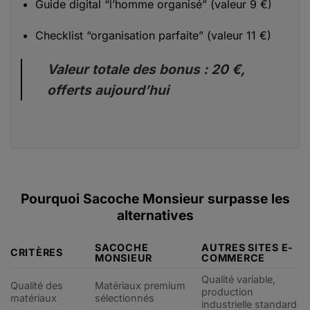
Guide digital “l’homme organisé” (valeur 9 €)
Checklist “organisation parfaite” (valeur 11 €)
Valeur totale des bonus : 20 €,
offerts aujourd’hui
Pourquoi Sacoche Monsieur surpasse les
alternatives
SACOCHE
AUTRES SITES E-
CRITÈRES
MONSIEUR
COMMERCE
Qualité variable,
Qualité des
Matériaux premium
production
matériaux
sélectionnés
industrielle standard