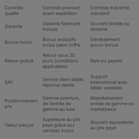
Contrôle
Contrôle premium
Contrôle industriel
qualité
avant expédition
standard
Garantie fabricant
Souvent limitée ou
Garantie
incluse
absente
Bonus exclusifs
Généralement
Bonus inclus
inclus selon l’offre
aucun bonus
Retour sous 30
Retour gratuit
jours (conditions
Rare ou payant
applicables)
Support
Service client dédié,
SAV
international avec
réponse rapide
délais variables
Gamme premium,
Majoritairement
Positionnement
de l’entrée de
entrée de gamme ou
prix
gamme au luxe
marketplace
Supérieure au prix
Souvent équivalente
Valeur perçue
payé grâce aux
au prix payé
services inclus