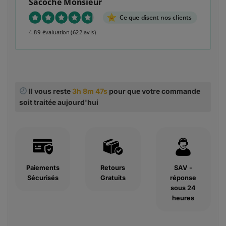
Sacoche Monsieur
Ce que disent nos clients
4.89 évaluation
(622 avis)
Il vous reste
3h 8m 46s
pour que votre commande
soit traitée aujourd'hui
Paiements
Retours
SAV -
Sécurisés
Gratuits
réponse
sous 24
heures