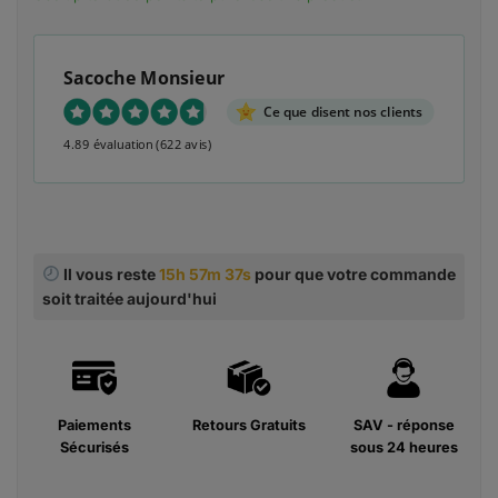
Sacoche Monsieur
Ce que disent nos clients
4.89 évaluation
(622 avis)
Il vous reste
15h 57m 36s
pour que votre
commande soit traitée aujourd'hui
Paiements
Retours Gratuits
SAV - réponse
Sécurisés
sous 24 heures