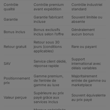
Contrôle
Contrôle premium
Contrôle industriel
qualité
avant expédition
standard
Garantie fabricant
Souvent limitée ou
Garantie
incluse
absente
Bonus exclusifs
Généralement
Bonus inclus
inclus selon l’offre
aucun bonus
Retour sous 30
Retour gratuit
jours (conditions
Rare ou payant
applicables)
Support
Service client dédié,
SAV
international avec
réponse rapide
délais variables
Gamme premium,
Majoritairement
Positionnement
de l’entrée de
entrée de gamme ou
prix
gamme au luxe
marketplace
Supérieure au prix
Souvent équivalente
Valeur perçue
payé grâce aux
au prix payé
services inclus
Marque spécialisée