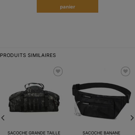
panier
PRODUITS SIMILAIRES
Ajouter
Ajouter
à la liste
à la liste
d’envies
d’envies
SACOCHE GRANDE TAILLE
SACOCHE BANANE