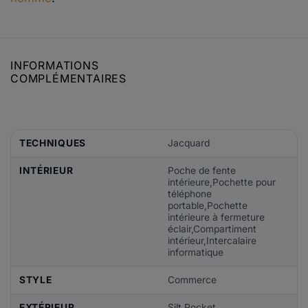
INFORMATIONS
COMPLÉMENTAIRES
TECHNIQUES
Jacquard
INTÉRIEUR
Poche de fente
intérieure,Pochette pour
téléphone
portable,Pochette
intérieure à fermeture
éclair,Compartiment
intérieur,Intercalaire
informatique
STYLE
Commerce
EXTÉRIEUR
Silt Pocket