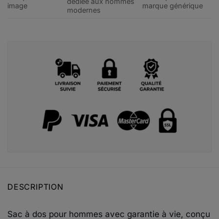
dédiée aux hommes
image
marque générique
modernes
DESCRIPTION
Sac à dos pour hommes avec garantie à vie, conçu