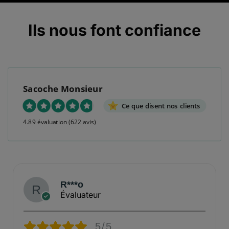
Ils nous font confiance
Sacoche Monsieur
Ce que disent nos clients
4.89 évaluation
(622 avis)
R***o
Évaluateur
5/5