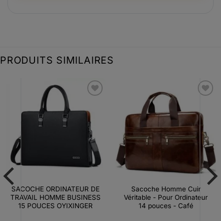
PRODUITS SIMILAIRES
Ajouter
Ajouter
à la liste
à la liste
d’envies
d’envies
SACOCHE ORDINATEUR DE
Sacoche Homme Cuir
TRAVAIL HOMME BUSINESS
Véritable - Pour Ordinateur
15 POUCES OYIXINGER
14 pouces - Café