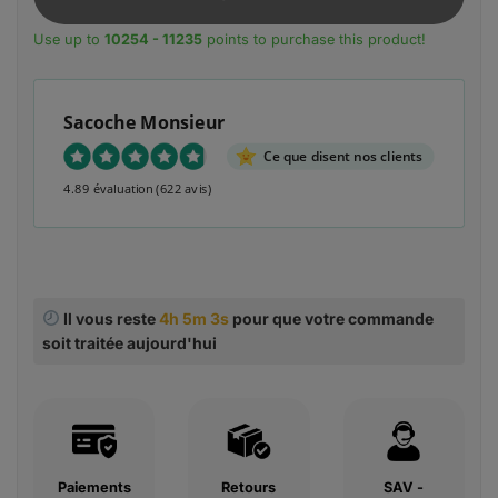
Use up to
10254 - 11235
points to purchase this product!
Sacoche Monsieur
Ce que disent nos clients
4.89 évaluation
(622 avis)
Il vous reste
4h 5m 2s
pour que votre commande
soit traitée aujourd'hui
Paiements
Retours
SAV -