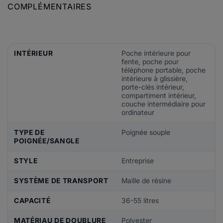
COMPLÉMENTAIRES
INTÉRIEUR
Poche intérieure pour
fente, poche pour
téléphone portable, poche
intérieure à glissière,
porte-clés intérieur,
compartiment intérieur,
couche intermédiaire pour
ordinateur
TYPE DE
Poignée souple
POIGNÉE/SANGLE
STYLE
Entreprise
SYSTÈME DE TRANSPORT
Maille de résine
CAPACITÉ
36-55 litres
MATÉRIAU DE DOUBLURE
Polyester