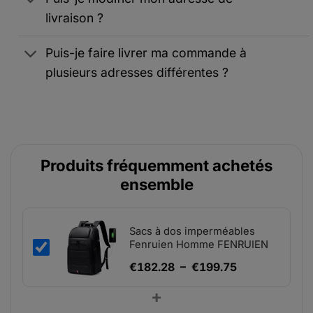
livraison ?
Puis-je faire livrer ma commande à
plusieurs adresses différentes ?
Produits fréquemment achetés
ensemble
Sacs à dos imperméables
Fenruien Homme FENRUIEN
Plage
€
182.28
–
€
199.75
de
+
prix :