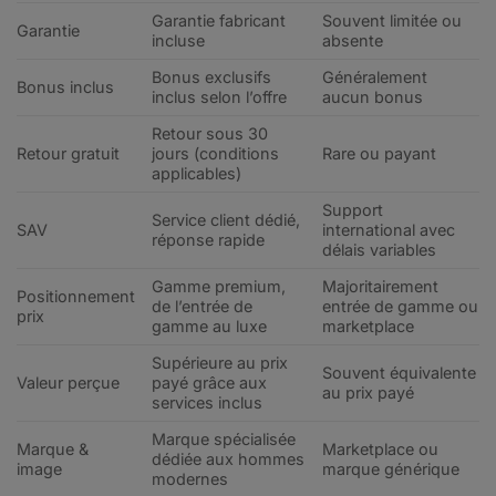
Garantie fabricant
Souvent limitée ou
Garantie
incluse
absente
Bonus exclusifs
Généralement
Bonus inclus
inclus selon l’offre
aucun bonus
Retour sous 30
Retour gratuit
jours (conditions
Rare ou payant
applicables)
Support
Service client dédié,
SAV
international avec
réponse rapide
délais variables
Gamme premium,
Majoritairement
Positionnement
de l’entrée de
entrée de gamme ou
prix
gamme au luxe
marketplace
Supérieure au prix
Souvent équivalente
Valeur perçue
payé grâce aux
au prix payé
services inclus
Marque spécialisée
Marque &
Marketplace ou
dédiée aux hommes
image
marque générique
modernes