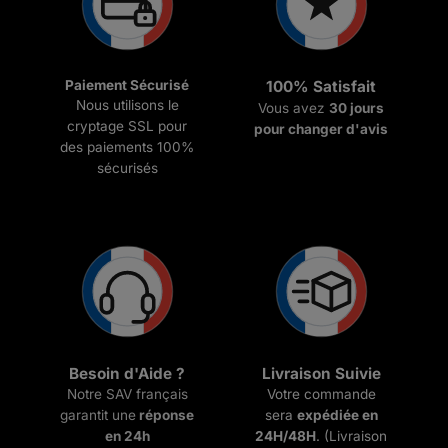
Paiement Sécurisé
100% Satisfait
Nous utilisons le
Vous avez
30 jours
cryptage SSL pour
pour changer d'avis
des paiements 100%
sécurisés
Besoin d'Aide ?
Livraison Suivie
Notre SAV français
Votre commande
garantit une
réponse
sera
expédiée en
en 24h
24H/48H
. (Livraison