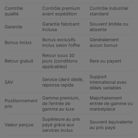
Contrôle
Contrôle premium
Contrôle industriel
qualité
avant expédition
standard
Garantie fabricant
Souvent limitée ou
Garantie
incluse
absente
Bonus exclusifs
Généralement
Bonus inclus
inclus selon l’offre
aucun bonus
Retour sous 30
Retour gratuit
jours (conditions
Rare ou payant
applicables)
Support
Service client dédié,
SAV
international avec
réponse rapide
délais variables
Gamme premium,
Majoritairement
Positionnement
de l’entrée de
entrée de gamme ou
prix
gamme au luxe
marketplace
Supérieure au prix
Souvent équivalente
Valeur perçue
payé grâce aux
au prix payé
services inclus