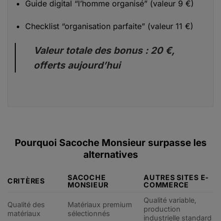
Guide digital “l’homme organisé” (valeur 9 €)
Checklist “organisation parfaite” (valeur 11 €)
Valeur totale des bonus : 20 €,
offerts aujourd’hui
Pourquoi Sacoche Monsieur surpasse les
alternatives
SACOCHE
AUTRES SITES E-
CRITÈRES
MONSIEUR
COMMERCE
Qualité variable,
Qualité des
Matériaux premium
production
matériaux
sélectionnés
industrielle standard