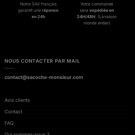
Notre SAV français
Votre commande
garantit une
réponse
sera
expédiée en
en 24h
24H/48H
. (Livraison
monde entier)
NOUS CONTACTER PAR MAIL
contact@sacoche-monsieur.com
Avis clients
Contact
FAQ
Qui sommes-nous ?