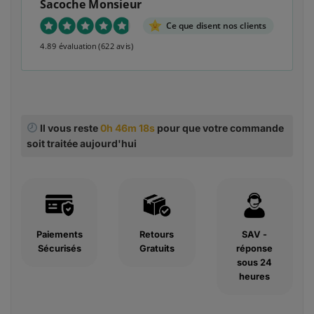
Sacoche Monsieur
Ce que disent nos clients
4.89 évaluation
(622 avis)
Il vous reste
0h 46m 17s
pour que votre commande
soit traitée aujourd'hui
Paiements
Retours
SAV -
Sécurisés
Gratuits
réponse
sous 24
heures