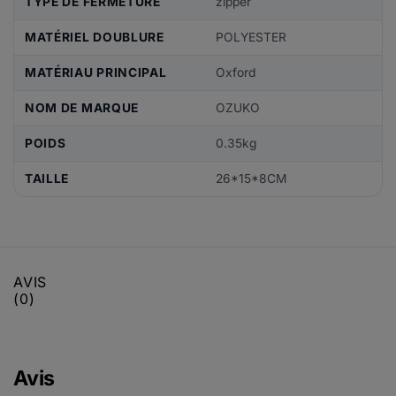
TYPE DE FERMETURE
zipper
MATÉRIEL DOUBLURE
POLYESTER
MATÉRIAU PRINCIPAL
Oxford
NOM DE MARQUE
OZUKO
POIDS
0.35kg
TAILLE
26*15*8CM
AVIS
(0)
Avis