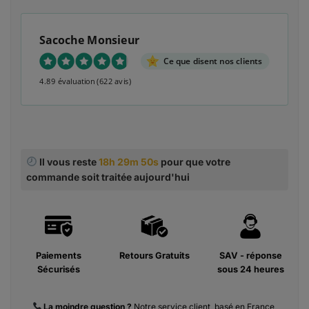
Sacoche Monsieur
Ce que disent nos clients
4.89 évaluation
(622 avis)
Il vous reste
18h 29m 49s
pour que votre
commande soit traitée aujourd'hui
Paiements
Retours Gratuits
SAV - réponse
Sécurisés
sous 24 heures
La moindre
question ?
Notre service client, basé en France,