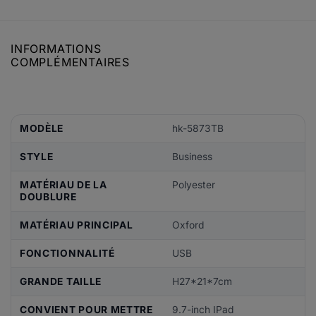
INFORMATIONS
COMPLÉMENTAIRES
MODÈLE
hk-5873TB
STYLE
Business
MATÉRIAU DE LA
Polyester
DOUBLURE
MATÉRIAU PRINCIPAL
Oxford
FONCTIONNALITÉ
USB
GRANDE TAILLE
H27*21*7cm
CONVIENT POUR METTRE
9.7-inch IPad