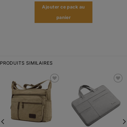
Ajouter ce pack au
panier
PRODUITS SIMILAIRES
Ajouter
Ajouter
à la liste
à la liste
d’envies
d’envies