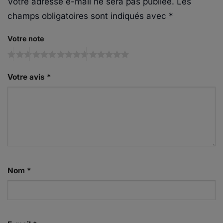
Votre adresse e-mail ne sera pas publiée.
Les
champs obligatoires sont indiqués avec
*
Votre note
Votre avis
*
Nom
*