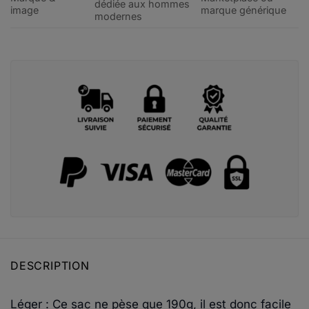
dédiée aux hommes
image
marque générique
modernes
DESCRIPTION
Léger : Ce sac ne pèse que 190g, il est donc facile