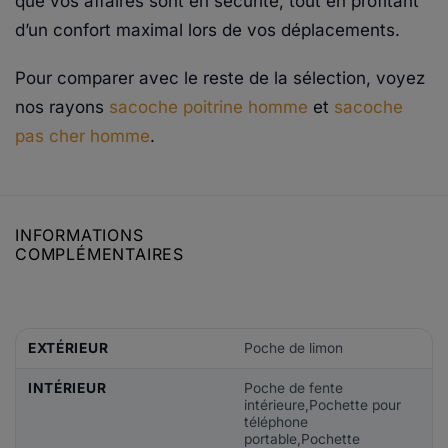
que vos affaires sont en sécurité, tout en profitant
d’un confort maximal lors de vos déplacements.
Pour comparer avec le reste de la sélection, voyez
nos rayons
sacoche poitrine homme
et
sacoche
pas cher homme
.
INFORMATIONS
COMPLÉMENTAIRES
EXTÉRIEUR
Poche de limon
INTÉRIEUR
Poche de fente
intérieure,Pochette pour
téléphone
portable,Pochette