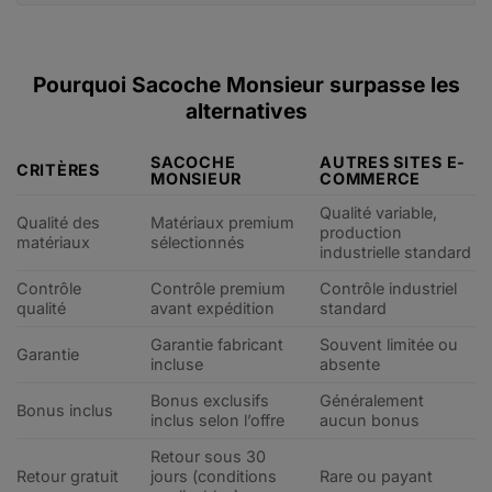
Pourquoi Sacoche Monsieur surpasse les
alternatives
SACOCHE
AUTRES SITES E-
CRITÈRES
MONSIEUR
COMMERCE
Qualité variable,
Qualité des
Matériaux premium
production
matériaux
sélectionnés
industrielle standard
Contrôle
Contrôle premium
Contrôle industriel
qualité
avant expédition
standard
Garantie fabricant
Souvent limitée ou
Garantie
incluse
absente
Bonus exclusifs
Généralement
Bonus inclus
inclus selon l’offre
aucun bonus
Retour sous 30
Retour gratuit
jours (conditions
Rare ou payant