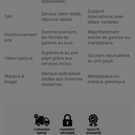
applicables)
Support
Service client dédié,
SAV
international avec
réponse rapide
délais variables
Gamme premium,
Majoritairement
Positionnement
de l’entrée de
entrée de gamme ou
prix
gamme au luxe
marketplace
Supérieure au prix
Souvent équivalente
Valeur perçue
payé grâce aux
au prix payé
services inclus
Marque spécialisée
Marque &
Marketplace ou
dédiée aux hommes
image
marque générique
modernes