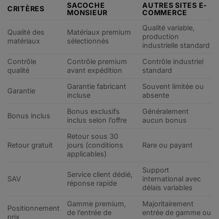
SACOCHE
AUTRES SITES E-
CRITÈRES
MONSIEUR
COMMERCE
Qualité variable,
Qualité des
Matériaux premium
production
matériaux
sélectionnés
industrielle standard
Contrôle
Contrôle premium
Contrôle industriel
qualité
avant expédition
standard
Garantie fabricant
Souvent limitée ou
Garantie
incluse
absente
Bonus exclusifs
Généralement
Bonus inclus
inclus selon l’offre
aucun bonus
Retour sous 30
Retour gratuit
jours (conditions
Rare ou payant
applicables)
Support
Service client dédié,
SAV
international avec
réponse rapide
délais variables
Gamme premium,
Majoritairement
Positionnement
de l’entrée de
entrée de gamme ou
prix