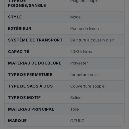
TYPE DE
Poignée souple
POIGNÉE/SANGLE
STYLE
Mode
EXTÉRIEUR
Poche de limon
SYSTÈME DE TRANSPORT
Ceinture à coussin d'air
CAPACITÉ
20-35 litres
MATÉRIAU DE DOUBLURE
Polyester
TYPE DE FERMETURE
fermeture éclair
TYPE DE SACS À DOS
Couverture souple
TYPE DE MOTIF
Solide
MATÉRIAU PRINCIPAL
Toile
MARQUE
OZUKO