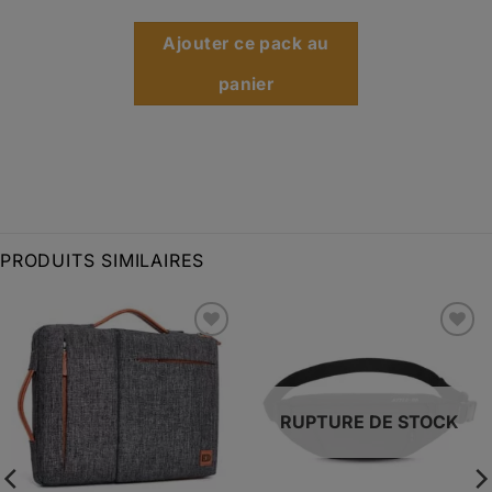
Ajouter ce pack au
panier
PRODUITS SIMILAIRES
Ajouter
Ajouter
à la liste
à la liste
d’envies
d’envies
RUPTURE DE STOCK