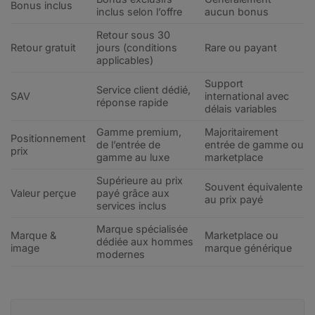
Bonus inclus
inclus selon l’offre
aucun bonus
Retour sous 30
Retour gratuit
jours (conditions
Rare ou payant
applicables)
Support
Service client dédié,
SAV
international avec
réponse rapide
délais variables
Gamme premium,
Majoritairement
Positionnement
de l’entrée de
entrée de gamme ou
prix
gamme au luxe
marketplace
Supérieure au prix
Souvent équivalente
Valeur perçue
payé grâce aux
au prix payé
services inclus
Marque spécialisée
Marque &
Marketplace ou
dédiée aux hommes
image
marque générique
modernes