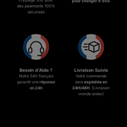
cryptage SSL pour
pour changer d'avis
des paiements 100%
sécurisés
Besoin d'Aide ?
Livraison Suivie
Notre SAV français
Votre commande
garantit une
réponse
sera
expédiée en
en 24h
24H/48H
. (Livraison
monde entier)