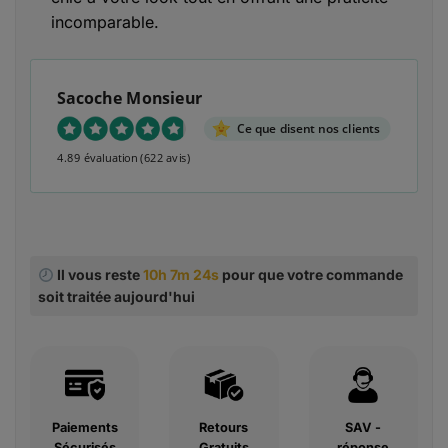
incomparable.
Sacoche Monsieur
Ce que disent nos clients
4.89 évaluation
(622 avis)
Il vous reste
10h 7m 23s
pour que votre commande
soit traitée aujourd'hui
Paiements
Retours
SAV -
Sécurisés
Gratuits
réponse