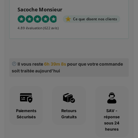
Sacoche Monsieur
Ce que disent nos clients
4.89 évaluation
(622 avis)
Il vous reste
6h 39m 7s
pour que votre commande
soit traitée aujourd'hui
Paiements
Retours
SAV -
Sécurisés
Gratuits
réponse
sous 24
heures