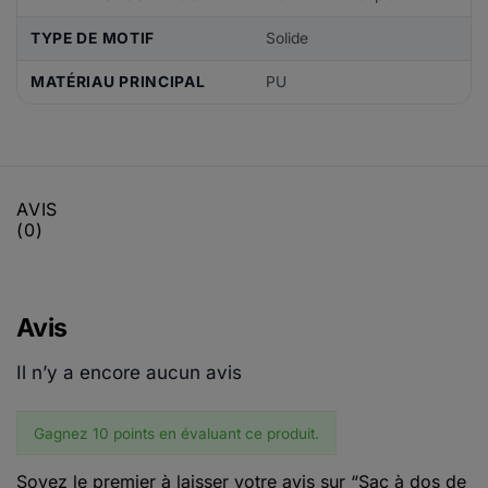
TYPE DE MOTIF
Solide
MATÉRIAU PRINCIPAL
PU
AVIS
(0)
Avis
Il n’y a encore aucun avis
Gagnez 10 points en évaluant ce produit.
Soyez le premier à laisser votre avis sur “Sac à dos de