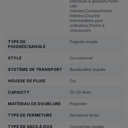
intérieure à glissière,Porte-
clés
intérieur,Compartiment
intérieur,Couche
intermédiaire pour
ordinateur,Poche à
chaussures
TYPE DE
Poignée souple
POIGNÉE/SANGLE
STYLE
Occasionnel
SYSTÈME DE TRANSPORT
Bandoulière arquée
HOUSSE DE PLUIE
Oui
CAPACITY
20-35 litres
MATÉRIAU DE DOUBLURE
Polyester
TYPE DE FERMETURE
fermeture éclair
TYPE DE SACS À DOS
Couverture souple