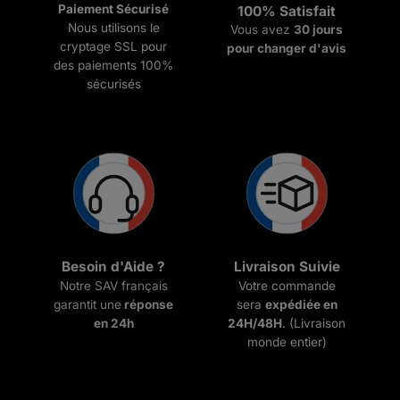
Paiement Sécurisé
100% Satisfait
Nous utilisons le
Vous avez
30 jours
cryptage SSL pour
pour changer d'avis
des paiements 100%
sécurisés
Besoin d'Aide ?
Livraison Suivie
Notre SAV français
Votre commande
garantit une
réponse
sera
expédiée en
en 24h
24H/48H
. (Livraison
monde entier)