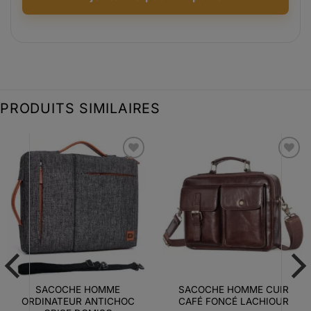
PRODUITS SIMILAIRES
Ajouter
Ajouter
à la liste
à la liste
d’envies
d’envies
SACOCHE HOMME
SACOCHE HOMME CUIR
ORDINATEUR ANTICHOC
CAFÉ FONCÉ LACHIOUR