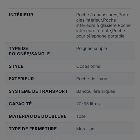
INTÉRIEUR
Poche à chaussures,Porte-
clés intérieur,Poche
intérieure à glissière,Poche
intérieure à fente,Poche
pour téléphone portable
TYPE DE
Poignée souple
POIGNÉE/SANGLE
STYLE
Occasionnel
EXTÉRIEUR
Poche de limon
SYSTÈME DE TRANSPORT
Bandoulière arquée
CAPACITÉ
20-35 litres
MATÉRIAU DE DOUBLURE
Toile
TYPE DE FERMETURE
Moraillon