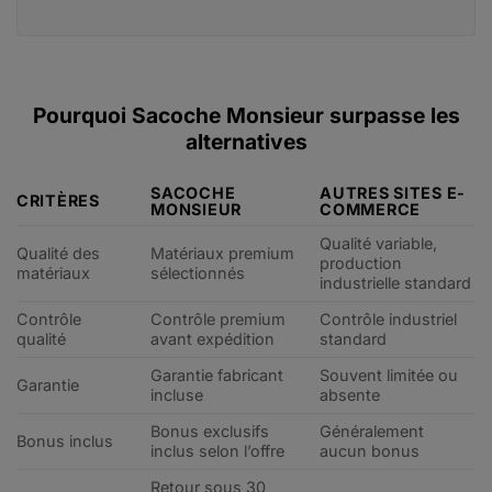
Pourquoi Sacoche Monsieur surpasse les
alternatives
SACOCHE
AUTRES SITES E-
CRITÈRES
MONSIEUR
COMMERCE
Qualité variable,
Qualité des
Matériaux premium
production
matériaux
sélectionnés
industrielle standard
Contrôle
Contrôle premium
Contrôle industriel
qualité
avant expédition
standard
Garantie fabricant
Souvent limitée ou
Garantie
incluse
absente
Bonus exclusifs
Généralement
Bonus inclus
inclus selon l’offre
aucun bonus
Retour sous 30