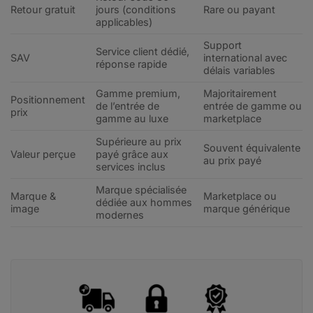
Retour gratuit
jours (conditions
Rare ou payant
applicables)
Support
Service client dédié,
SAV
international avec
réponse rapide
délais variables
Gamme premium,
Majoritairement
Positionnement
de l’entrée de
entrée de gamme ou
prix
gamme au luxe
marketplace
Supérieure au prix
Souvent équivalente
Valeur perçue
payé grâce aux
au prix payé
services inclus
Marque spécialisée
Marque &
Marketplace ou
dédiée aux hommes
image
marque générique
modernes