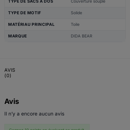
TYPE DE SACS À DOS
Couverture souple
TYPE DE MOTIF
Solide
MATÉRIAU PRINCIPAL
Toile
MARQUE
DIDA BEAR
AVIS
(0)
Avis
Il n’y a encore aucun avis
Gagnez 10 points en évaluant ce produit.