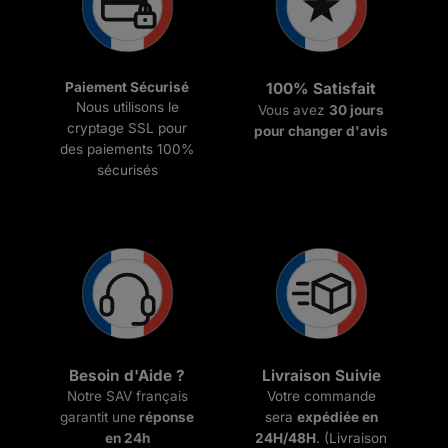
Paiement Sécurisé
100% Satisfait
Nous utilisons le
Vous avez
30 jours
cryptage SSL pour
pour changer d'avis
des paiements 100%
sécurisés
Besoin d'Aide ?
Livraison Suivie
Notre SAV français
Votre commande
garantit une
réponse
sera
expédiée en
en 24h
24H/48H
. (Livraison