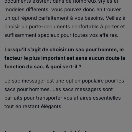
documents existent dans de nombreux styles et
modèles différents, vous pouvez donc en trouver
un qui répond parfaitement à vos besoins. Veillez à
choisir un porte-documents confortable à porter et
suffisamment spacieux pour toutes vos affaires.
Lorsqu’il s’agit de choisir un sac pour homme, le
facteur le plus important est sans aucun doute la
fonction du sac. À quoi sert-il ?
Le sac messager est une option populaire pour les
sacs pour hommes. Les sacs messagers sont
parfaits pour transporter vos affaires essentielles
tout en restant élégants.