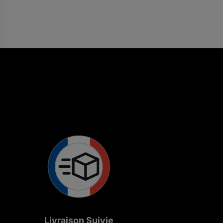
sur 5
Livraison Suivie