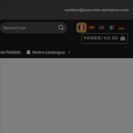
contact@sacoche-monsieur.com
Recherche
pour :
PANIER /
€
0.00
e fidélité
Notre catalogue