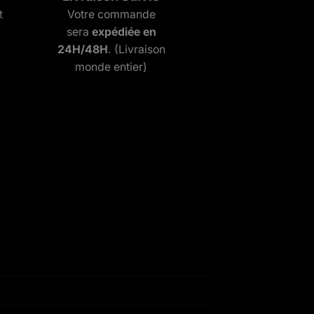
t
Votre commande
sera
expédiée en
24H/48H
. (Livraison
monde entier)