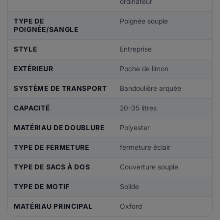
ordinateur
TYPE DE
Poignée souple
POIGNÉE/SANGLE
STYLE
Entreprise
EXTÉRIEUR
Poche de limon
SYSTÈME DE TRANSPORT
Bandoulière arquée
CAPACITÉ
20-35 litres
MATÉRIAU DE DOUBLURE
Polyester
TYPE DE FERMETURE
fermeture éclair
TYPE DE SACS À DOS
Couverture souple
TYPE DE MOTIF
Solide
MATÉRIAU PRINCIPAL
Oxford