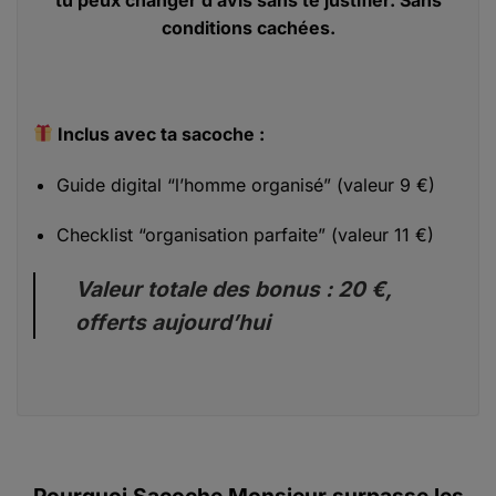
tu peux changer d’avis sans te justifier. Sans
conditions cachées.
Inclus avec ta sacoche :
Guide digital “l’homme organisé” (valeur 9 €)
Checklist “organisation parfaite” (valeur 11 €)
Valeur totale des bonus : 20 €,
offerts aujourd’hui