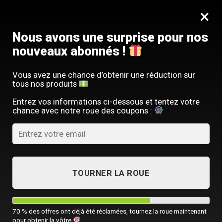
Passer
SERVICE CLIENT FRANÇAIS
×
au
Offre limitée : -10 % sur votre commande
contenu
avec le code
SACM10
Nous avons une surprise pour nos
nouveaux abonnés !
Vous avez une chance d’obtenir une réduction sur
tous nos produits
GUIDES & CONSEILS
,
LIFESTYLE MASCULIN
,
SACOCHE HOMME
Entrez vos informations ci-dessous et tentez votre
Comment enlever un flocage sur
chance avec notre roue des coupons :
un sac ?
PUBLIÉ LE
3 NOVEMBRE 2024
PAR
SACOCHE MONSIEUR
03
TOURNER LA ROUE
Nov
En bref
70 % des offres ont déjà été réclamées, tournez la roue maintenant
pour obtenir la vôtre