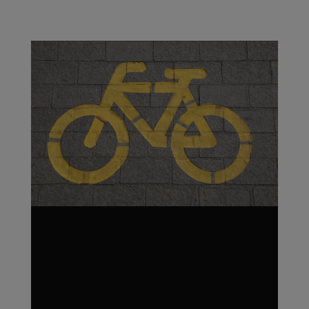
€145.32.
€101.70.